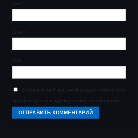
Имя
*
Email
*
Сайт
Сохранить моё имя, email и адрес сайта в этом
браузере для последующих моих комментариев.