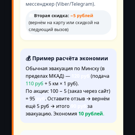
мессенджер (Viber/Telegram).
🎁
Вторая скидка:
−5 рублей
(вернём на карту или скидкой на
следующий вызов)
💰 Пример расчёта экономии
Обычная эвакуация по Минску (в
пределах МКАД) —
120 руб
(подача
110 руб
+ 5 км × 1 руб).
По акции: 100 − 5 (заказ через сайт)
= 95
руб
. Оставите отзыв → вернём
ещё 5 руб → итого
90 руб
за
эвакуацию. Экономия
10
рублей
.