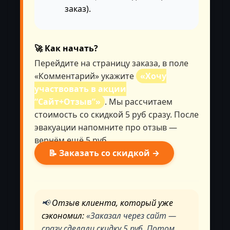
заказ).
🚀 Как начать?
Перейдите на
страницу заказа
, в поле
«Комментарий» укажите
«Хочу
участвовать в акции
“Сайт+Отзыв”»
. Мы рассчитаем
стоимость со скидкой 5 руб сразу. После
эвакуации напомните про отзыв —
вернём ещё 5 руб.
📝 Заказать со скидкой →
📢
Отзыв клиента, который уже
сэкономил:
«Заказал через сайт —
сразу сделали скидку 5 руб. Потом