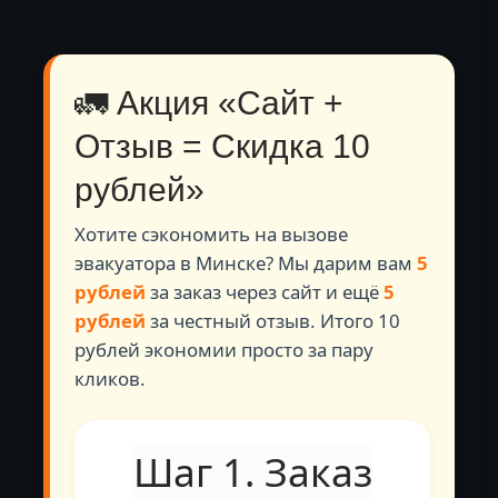
🚛 Акция «Сайт +
Отзыв = Скидка 10
рублей»
Хотите сэкономить на вызове
эвакуатора в Минске? Мы дарим вам
5
рублей
за заказ через сайт и ещё
5
рублей
за честный отзыв. Итого 10
рублей экономии просто за пару
кликов.
📝
Шаг 1. Заказ