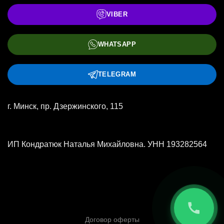
VIBER
WHATSAPP
TELEGRAM
г. Минск, пр. Дзержинского, 115
ИП Кондратюк Наталья Михайловна. УНН 193282564
Договор оферты