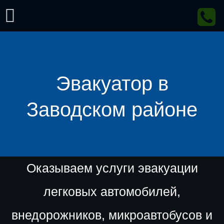
Skip
to
content
Эвакуатор в
Заводском районе
Оказываем услуги эвакуации
легковых автомобилей,
внедорожников, микроавтобусов и