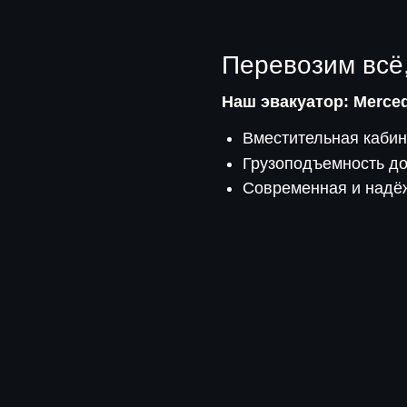
Перевозим всё
Наш эвакуатор: Merced
Вместительная каби
Грузоподъемность д
Современная и надёж