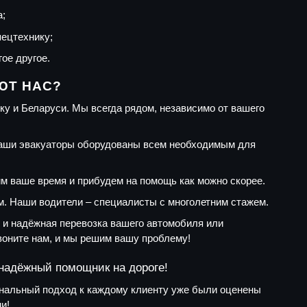
а;
пецтехнику;
гое другое.
ЮТ НАС?
у и Беларуси. Мы всегда рядом, независимо от вашего
Наши эвакуаторы оборудованы всем необходимым для
м ваше время и прибудем на помощь как можно скорее.
. Наши водители – специалисты с многолетним стажем.
 и надёжная перевозка вашего автомобиля или
воните нам, и мы решим вашу проблему!
надёжный помощник на дороге!
ональный подход к каждому клиенту уже были оценены
и!