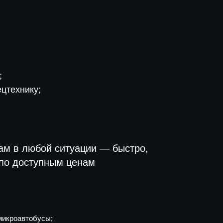
;
ецтехнику;
ам в любой ситуации — быстро,
по доступным ценам
микроавтобусы;