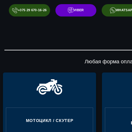
+375 29 670-16-26
VIBER
WHATSA
Любая форма опла
МОТОЦИКЛ / СКУТЕР