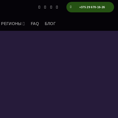
+375 29 670-16-26
РЕГИОНЫ
FAQ
БЛОГ