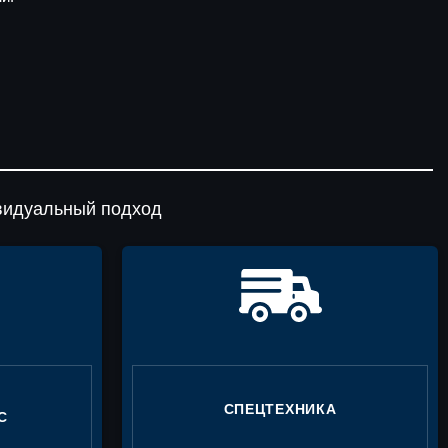
видуальный подход
СПЕЦТЕХНИКА
С