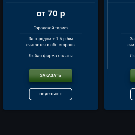
от 70 р
Городской тариф
За городом + 1,5 р /км
За
считается в обе стороны
счи
Любая форма оплаты
Лю
ЗАКАЗАТЬ
ПОДРОБНЕЕ