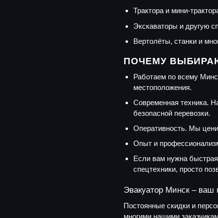
Трактора и мини-трактор
Экскаваторы и другую с
Вертолёты, станки и мно
ПОЧЕМУ ВЫБИРА
Работаем по всему Минск
местоположения.
Современная техника. 
безопасной перевозки.
Оперативность. Мы цени
Опыт и профессионализм
Если вам нужна быстрая
спецтехники, просто поз
Эвакуатор Минск – ваш 
Постоянные скидки и перс
многими нашими заказчикам