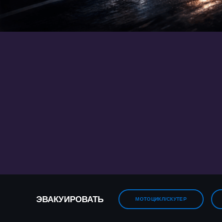
Гарантия лучшей цены от 1 руб/км
+375 29 670-16-26
WHATSAPP
V
ЭВАКУИРОВАТЬ
МОТОЦИКЛ/СКУТЕР