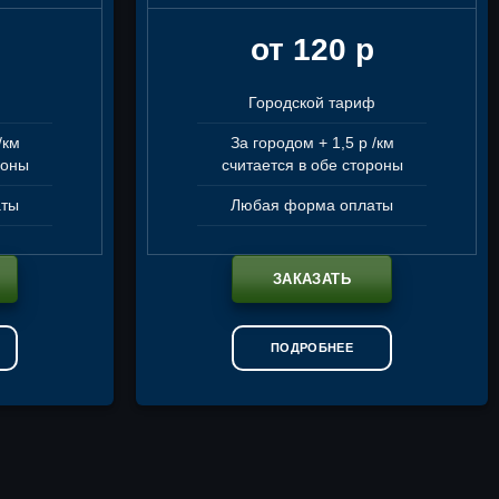
от 120 р
ф
Городской тариф
/км
За городом + 1,5 р /км
роны
считается в обе стороны
аты
Любая форма оплаты
ЗАКАЗАТЬ
ПОДРОБНЕЕ