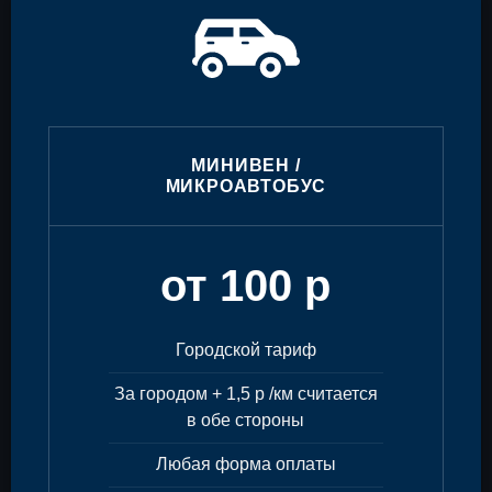
МИНИВЕН /
МИКРОАВТОБУС
от 100 р
Городской тариф
За городом + 1,5 р /км считается
в обе стороны
Любая форма оплаты