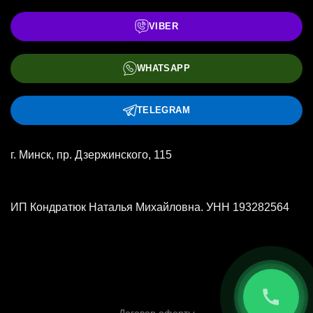
VIBER
WHATSAPP
TELEGRAM
г. Минск, пр. Дзержинского, 115
ИП Кондратюк Наталья Михайловна. УНН 193282564
Договор оферты