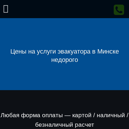
Skip
to
content
Цены на услуги эвакуатора в Минске
недорого
Любая форма оплаты — картой / наличный /
безналичный расчет